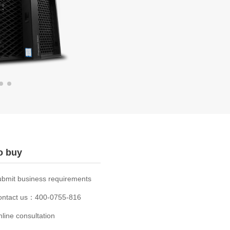
o buy
bmit business requirements
ontact us：400-0755-816
line consultation