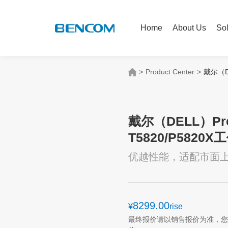
Home
About Us
Sol
>
Product Center
>
戴尔（DE
戴尔（DELL）Pre
T5820/P5820X
优越性能，适配市面
8299.00
¥
rise
最终报价请以销售报价为准，您