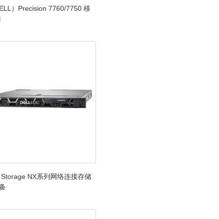
L）Precision 7760/7750 移
站
l Storage NX系列网络连接存储
设备