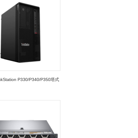
kStation P330/P340/P350塔式