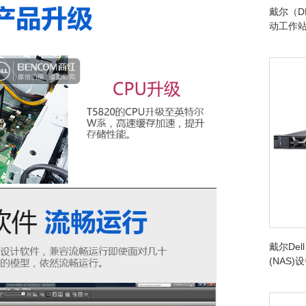
戴尔（DEL
动工作
戴尔Del
(NAS)