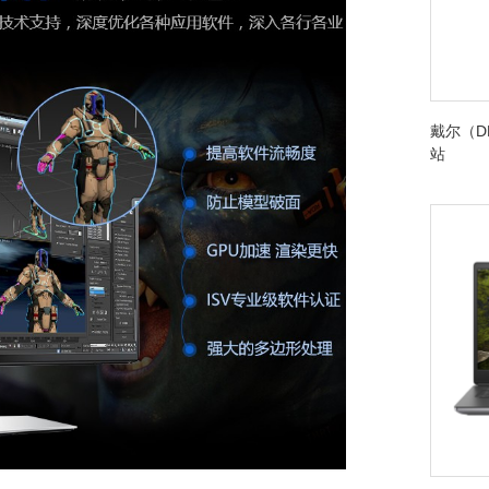
戴尔（DE
站