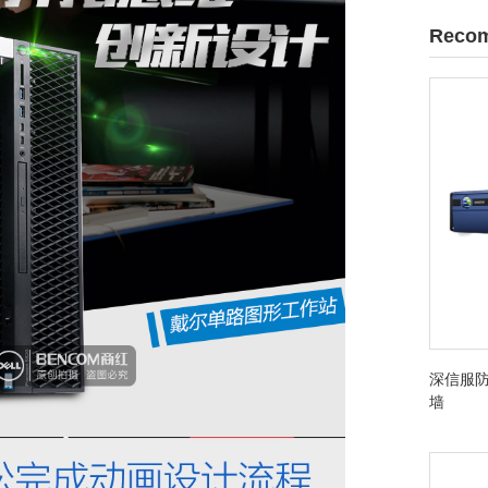
Recom
深信服防
墙