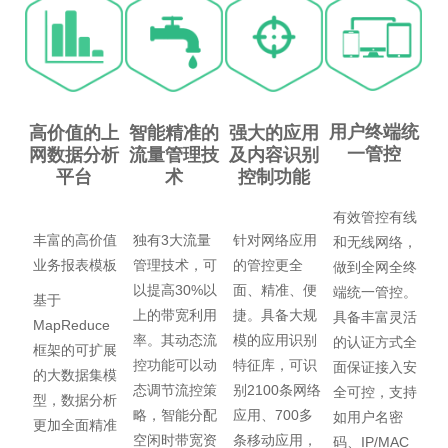
用户终端统
高价值的上
智能精准的
强大的应用
一管控
网数据分析
流量管理技
及内容识别
平台
术
控制功能
有效管控有线
丰富的高价值
独有3大流量
针对网络应用
和无线网络，
业务报表模板
管理技术，可
的管控更全
做到全网全终
以提高30%以
面、精准、便
端统一管控。
基于
上的带宽利用
捷。具备大规
具备丰富灵活
MapReduce
率。其动态流
模的应用识别
的认证方式全
框架的可扩展
控功能可以动
特征库，可识
面保证接入安
的大数据集模
态调节流控策
别2100条网络
全可控，支持
型，数据分析
略，智能分配
应用、700多
如用户名密
更加全面精准
空闲时带宽资
条移动应用，
码、IP/MAC