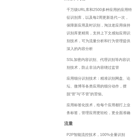
千万级URL库和2500多种应用的应用特
征识别库，以及每2周更新迭代一次，
保障新应用及时识别，淘汰老应用保持
识别库更精简，支持上下文感知应用识
别技术，可为流量分析和行为管理提供
深入的内容分析
SSL加密内容识别、代理识别等内容识
别技术，防止非法内容绕过监管
应用细分识别技术：精准识别网盘、论
坛、微博等各类应用的细分动作，摆
脱“管”与“不管”的苦恼。
应用标签化技术，给每个应用都打上业
务标签，管理应用更轻松，更全面准确
流量
P2P智能流控技术，100%全量识别