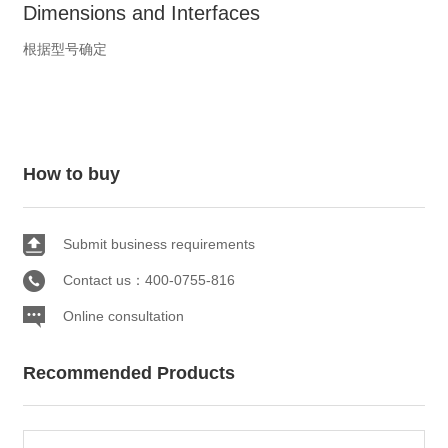
Dimensions and Interfaces
根据型号确定
How to buy
Submit business requirements
Contact us：400-0755-816
Online consultation
Recommended Products